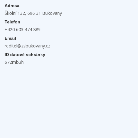
Adresa
Školní 132, 696 31 Bukovany
Telefon
+420 603 474 889
Email
reditel@zsbukovany.cz
ID datové schránky
672mb3h