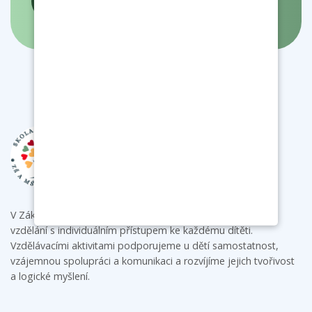
- interaktivní mapa
V Základní škole a mateřské škole Bukovany poskytujeme
vzdělání s individuálním přístupem ke každému dítěti.
Vzdělávacími aktivitami podporujeme u dětí samostatnost,
vzájemnou spolupráci a komunikaci a rozvíjíme jejich tvořivost
a logické myšlení.