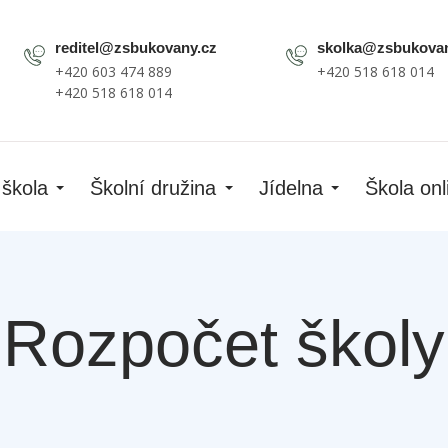
reditel@zsbukovany.cz
skolka@zsbukovan
+420 603 474 889
+420 518 618 014
+420 518 618 014
 škola
Školní družina
Jídelna
Škola onl
Rozpočet školy