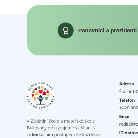
Panovníci a prezidenti
Adresa
Školní 1
Telefon
+420 603
Email
V Základní škole a mateřské škole
reditel@
Bukovany poskytujeme vzdělání s
ID datov
individuálním přístupem ke každému