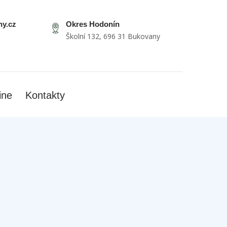
y.cz
Okres Hodonín
Školní 132, 696 31 Bukovany
ine
Kontakty