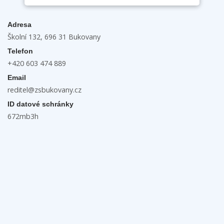
Adresa
Školní 132, 696 31 Bukovany
Telefon
+420 603 474 889
Email
reditel@zsbukovany.cz
ID datové schránky
672mb3h