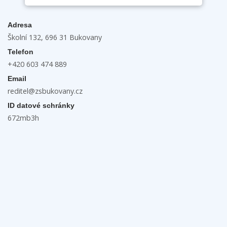
Adresa
Školní 132, 696 31 Bukovany
Telefon
+420 603 474 889
Email
reditel@zsbukovany.cz
ID datové schránky
672mb3h