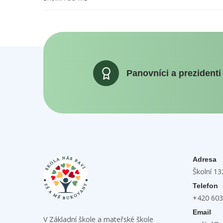
Panovníci a prezidenti
Adresa
Školní 1
Telefon
+420 603
Email
V Základní škole a mateřské škole