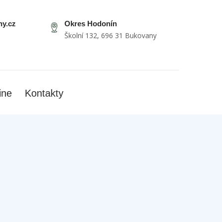
y.cz
Okres Hodonín
Školní 132, 696 31 Bukovany
ine
Kontakty