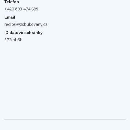
Telefon
+420 603 474 889
Email
reditel@zsbukovany.cz
ID datové schránky
672mb3h