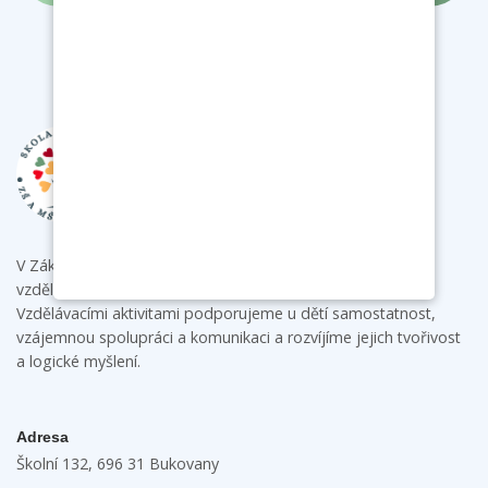
V Základní škole a mateřské škole Bukovany poskytujeme
vzdělání s individuálním přístupem ke každému dítěti.
Vzdělávacími aktivitami podporujeme u dětí samostatnost,
vzájemnou spolupráci a komunikaci a rozvíjíme jejich tvořivost
a logické myšlení.
Adresa
Školní 132, 696 31 Bukovany