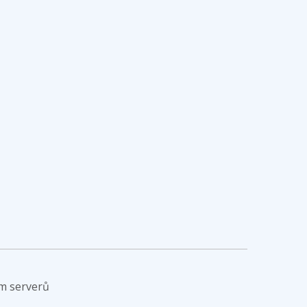
m serverů