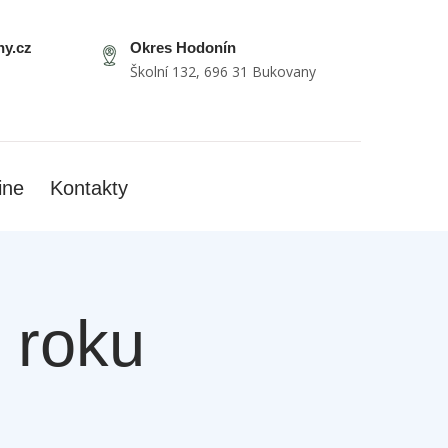
y.cz
Okres Hodonín
Školní 132, 696 31 Bukovany
ine
Kontakty
 roku