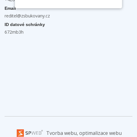
Email
reditel@zsbukovany.cz
ID datové schránky
672mb3h
Tvorba webu, optimalizace webu