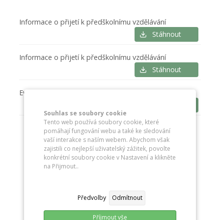
Informace o přijetí k předškolnímu vzdělávání
Stáhnout
Informace o přijetí k předškolnímu vzdělávání
Stáhnout
Evidenční list dítěte
Stáhnout
Souhlas se soubory cookie
Tento web používá soubory cookie, které
pomáhají fungování webu a také ke sledování
vaší interakce s naším webem. Abychom však
zajistili co nejlepší uživatelský zážitek, povolte
konkrétní soubory cookie v Nastavení a klikněte
na Přijmout..
Předvolby
Odmítnout
Příjmout vše