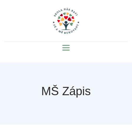
MŠ Zápis