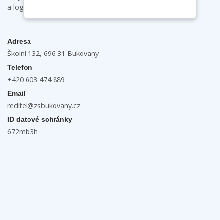
a logické myšlení.
Adresa
Školní 132, 696 31 Bukovany
Telefon
+420 603 474 889
Email
reditel@zsbukovany.cz
ID datové schránky
672mb3h